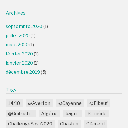
Archives
septembre 2020
(1)
juillet 2020
(1)
mars 2020
(1)
février 2020
(1)
janvier 2020
(1)
décembre 2019
(5)
Tags
14/18
@Averton
@Cayenne
@Elbeuf
@Guillestre
Algérie
bagne
Bernède
ChallengeSosa2020
Chastan
Clément