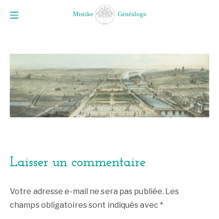
Aller
Menu mobile
au
Mistike Généalogie
contenu
Laisser un commentaire
Votre adresse e-mail ne sera pas publiée.
Les
champs obligatoires sont indiqués avec
*