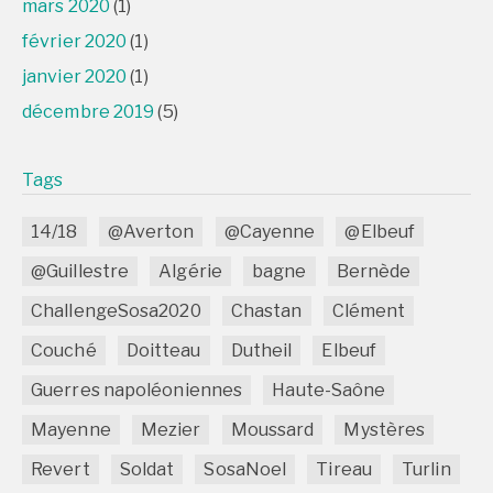
mars 2020
(1)
février 2020
(1)
janvier 2020
(1)
décembre 2019
(5)
Tags
14/18
@Averton
@Cayenne
@Elbeuf
@Guillestre
Algérie
bagne
Bernède
ChallengeSosa2020
Chastan
Clément
Couché
Doitteau
Dutheil
Elbeuf
Guerres napoléoniennes
Haute-Saône
Mayenne
Mezier
Moussard
Mystères
Revert
Soldat
SosaNoel
Tireau
Turlin