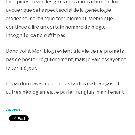
les épines, la vie des gens dans mon arbre. Je dois
avouer que cet aspect social de la généalogie
moderne me manque terriblement. Même si je
continue à lire un certain nombre de blogs,
incognito, ça ne suffit pas.
Donc voilà. Mon blog revient à la vie. Je ne promets
pas de poster régulièrement, mais je vais essayer de
le tenir à jour.
Et pardon d’avance pour les fautes de Français et
autres néologismes. Je parle Franglais, maintenant.
Partager :