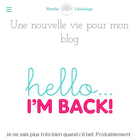
Aller
Menu mobile
au
Mistike Généalogie
contenu
Une nouvelle vie pour mon
blog
Je ne sais plus très bien quand c’était. Probablement